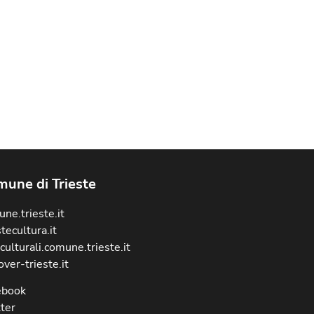
une di Trieste
ne.trieste.it
stecultura.it
culturali.comune.trieste.it
over-trieste.it
ebook
ter