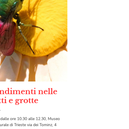
ndimenti nelle
tti e grotte
1
dalle ore 10.30 alle 12.30, Museo
urale di Trieste via dei Tominz, 4