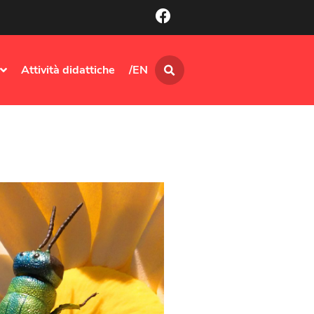
Attività didattiche
/EN