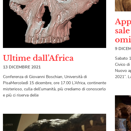
App
sale
omi
9 DICE
Ultime dall’Africa
Sabato 1
Civico di
13 DICEMBRE 2021
Nuovo ap
2021”. L
Conferenza di Giovanni Boschian, Università di
PisaMercoledì 15 dicembre, ore 17.00 L’Africa, continente
misterioso, culla dell’umanità, più crediamo di conoscerlo
e più ci riserva delle