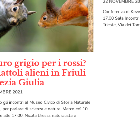
22 NOVEMBRE 20
Conferenza di Kevi
17.00 Sala Incontri
Trieste, Via dei Tom
ro grigio per i rossi?
attoli alieni in Friuli
ezia Giulia
MBRE 2021
 gli incontri al Museo Civico di Storia Naturale
e, per parlare di scienza e natura. Mercoledì 10
 alle 17.00, Nicola Bressi, naturalista e