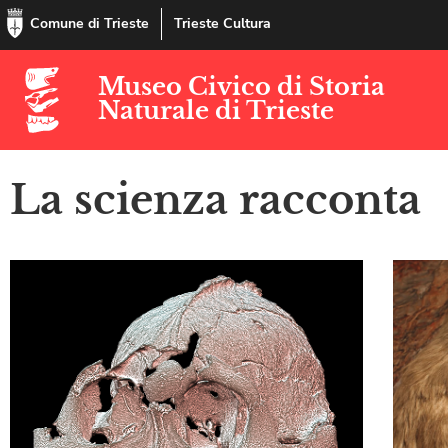
Comune di Trieste
Trieste Cultura
Museo Civico di Storia
Naturale di Trieste
La scienza racconta