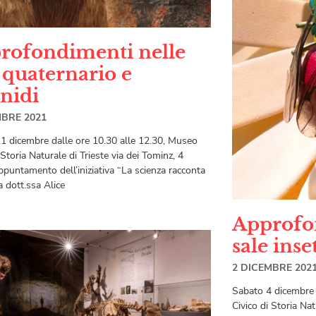
rofondimenti nelle
 quaternario e
nidi
MBRE 2021
1 dicembre dalle ore 10.30 alle 12.30, Museo
 Storia Naturale di Trieste via dei Tominz, 4
puntamento dell’iniziativa “La scienza racconta
a dott.ssa Alice
Approfo
sale inse
2 DICEMBRE 202
Sabato 4 dicembre 
Civico di Storia Nat