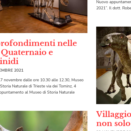
Nuovo appuntamento
2021”. Il dott. Rob
rofondimenti nelle
e Quaternaio e
nidi
EMBRE 2021
7 novembre dalle ore 10.30 alle 12.30, Museo
 Storia Naturale di Trieste via dei Tominz, 4
puntamento al Museo di Storia Naturale
Villaggio
non solo