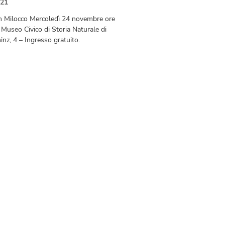
21
n Milocco Mercoledì 24 novembre ore
 Museo Civico di Storia Naturale di
inz, 4 – Ingresso gratuito.