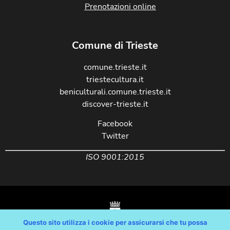
Prenotazioni online
Comune di Trieste
comune.trieste.it
triestecultura.it
beniculturali.comune.trieste.it
discover-trieste.it
Facebook
Twitter
ISO 9001:2015
Questo sito utilizza i cookie per assicurarsi che tu possa