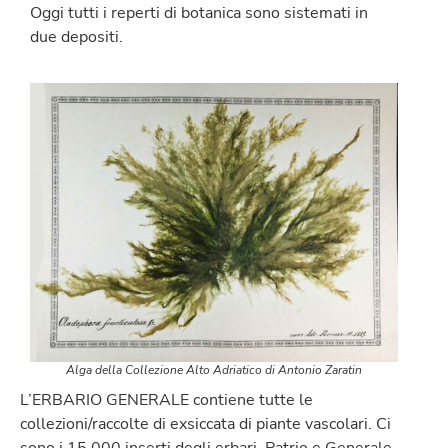
Oggi tutti i reperti di botanica sono sistemati in
due depositi.
Alga della Collezione Alto Adriatico di Antonio Zaratin
L’ERBARIO GENERALE contiene tutte le
collezioni/raccolte di exsiccata di piante vascolari. Ci
sono i 15.000 inserti degli erbari, Patrio e Generale