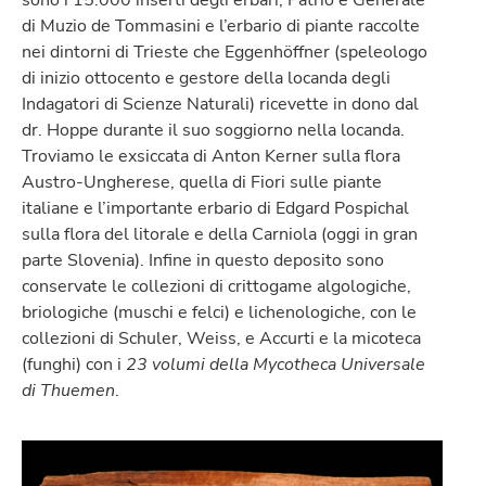
di Muzio de Tommasini e l’erbario di piante raccolte
nei dintorni di Trieste che Eggenhöffner (speleologo
di inizio ottocento e gestore della locanda degli
Indagatori di Scienze Naturali) ricevette in dono dal
dr. Hoppe durante il suo soggiorno nella locanda.
Troviamo le exsiccata di Anton Kerner sulla flora
Austro-Ungherese, quella di Fiori sulle piante
italiane e l’importante erbario di Edgard Pospichal
sulla flora del litorale e della Carniola (oggi in gran
parte Slovenia). Infine in questo deposito sono
conservate le collezioni di crittogame algologiche,
briologiche (muschi e felci) e lichenologiche, con le
collezioni di Schuler, Weiss, e Accurti e la micoteca
(funghi) con i
23 volumi della Mycotheca Universale
di Thuemen
.