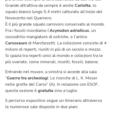
Grande attrattiva da sempre è anche
Carlotta
, lo
squalo bianco lungo 5,4 metri catturato all’inizio del
Novecento nel Quarnero.
È il più grande squalo carnivoro conservato al mondo.
Fra i fossili ricordiamo l’
Acynodon adriaticus
, un
coccodrillo mangiatore di ostriche, e l’antico
Carsosauro
di Marchesetti. La collezione consiste di 4
milioni di reperti, riuniti in più di un secolo e mezzo.
Si spazia tra reperti unici al mondo e collezioni tra le
più svariate, come minerali, insetti, fossili, balene.
Entrando nel museo, a sinistra si accede alla sala
“
Guerra tra archeologi
: Le ricerche di L. K. Moser
nelle grotte del Carso” (A). In relazione con ESOF,
questa sezione è
gratuita
sino a luglio.
Il percorso espositivo segue un itinerario attraverso
le numerose sale disposte in due piani.