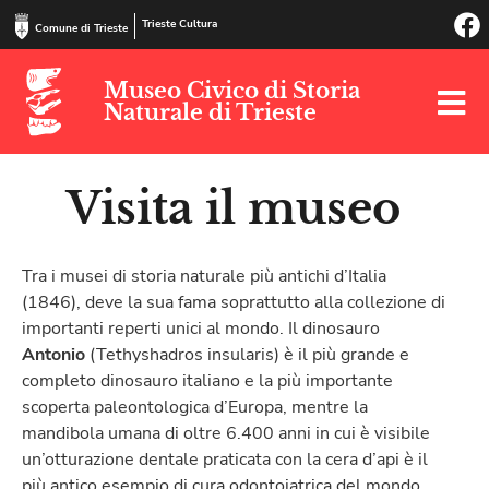
Trieste Cultura
Comune di Trieste
Museo Civico di Storia
Naturale di Trieste
Visita il museo
Tra i musei di storia naturale più antichi d’Italia
(1846), deve la sua fama soprattutto alla collezione di
importanti reperti unici al mondo. Il dinosauro
Antonio
(Tethyshadros insularis) è il più grande e
completo dinosauro italiano e la più importante
scoperta paleontologica d’Europa, mentre la
mandibola umana di oltre 6.400 anni in cui è visibile
un’otturazione dentale praticata con la cera d’api è il
più antico esempio di cura odontoiatrica del mondo.