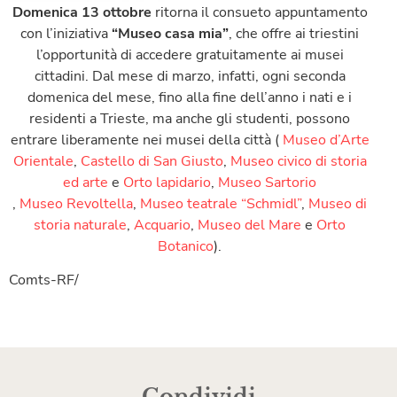
Domenica
13 ottobre
ritorna il consueto appuntamento
con l’iniziativa
“Museo casa mia”
, che offre ai triestini
l’opportunità di accedere gratuitamente ai musei
cittadini. Dal mese di marzo, infatti, ogni seconda
domenica del mese, fino alla fine dell’anno i nati e i
residenti a Trieste, ma anche gli studenti, possono
entrare liberamente nei musei della città (
Museo d’Arte
Orientale
,
Castello di San Giusto
,
Museo civico di storia
ed arte
e
Orto lapidario
,
Museo Sartorio
,
Museo Revoltella
,
Museo teatrale “Schmidl”
,
Museo di
storia naturale
,
Acquario
,
Museo del Mare
e
Orto
Botanico
).
Comts-RF/
Condividi