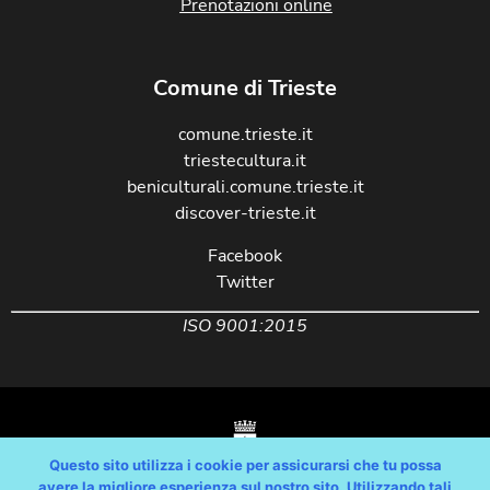
Prenotazioni online
Comune di Trieste
comune.trieste.it
triestecultura.it
beniculturali.comune.trieste.it
discover-trieste.it
Facebook
Twitter
ISO 9001:2015
Questo sito utilizza i cookie per assicurarsi che tu possa
avere la migliore esperienza sul nostro sito. Utilizzando tali