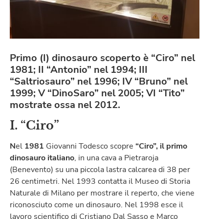
Primo (I) dinosauro scoperto è “Ciro” nel
1981; II “Antonio” nel 1994; III
“Saltriosauro” nel 1996; IV “Bruno” nel
1999; V “DinoSaro” nel 2005; VI “Tito”
mostrate ossa nel 2012.
I
. “Ciro”
N
el
1981
Giovanni Todesco scopre
“Ciro”, il primo
dinosauro italiano
, in una cava a Pietraroja
(Benevento) su una piccola lastra calcarea di 38 per
26 centimetri. Nel 1993 contatta il Museo di Storia
Naturale di Milano per mostrare il reperto, che viene
riconosciuto come un dinosauro. Nel 1998 esce il
lavoro scientifico di Cristiano Dal Sasso e Marco