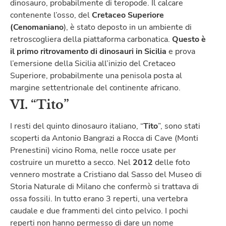
dinosauro, probabilmente di teropode. Il calcare
contenente l’osso, del
Cretaceo Superiore
(Cenomaniano
), è stato deposto in un ambiente di
retroscogliera della piattaforma carbonatica.
Questo è
il primo ritrovamento di dinosauri in Sicilia
e prova
l’emersione della Sicilia all’inizio del Cretaceo
Superiore, probabilmente una penisola posta al
margine settentrionale del continente africano.
VI. “Tito”
I resti del quinto dinosauro italiano, “
Tito
”, sono stati
scoperti da Antonio Bangrazi a Rocca di Cave (Monti
Prenestini) vicino Roma, nelle rocce usate per
costruire un muretto a secco. Nel
2012
delle foto
vennero mostrate a Cristiano dal Sasso del Museo di
Storia Naturale di Milano che confermò si trattava di
ossa fossili. In tutto erano 3 reperti, una vertebra
caudale e due frammenti del cinto pelvico. I pochi
reperti non hanno permesso di dare un nome