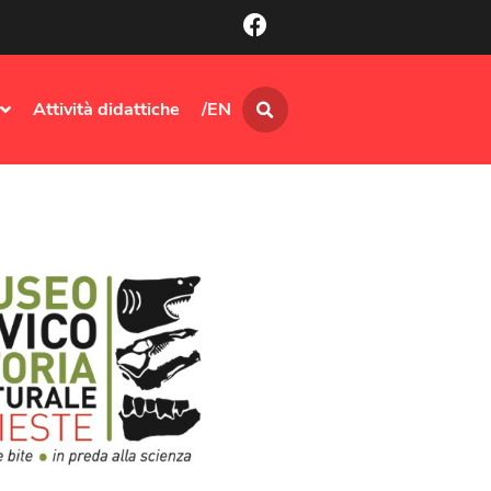
Attività didattiche
/EN