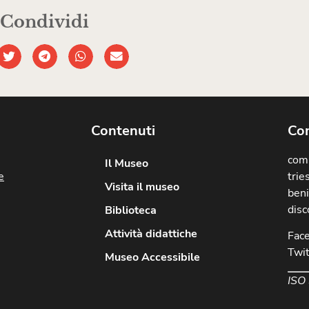
Condividi
Contenuti
Com
comu
Il Museo
e
trie
Visita il museo
beni
disc
Biblioteca
Attività didattiche
Fac
Twit
Museo Accessibile
ISO