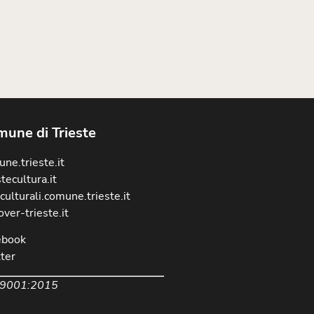
une di Trieste
ne.trieste.it
stecultura.it
culturali.comune.trieste.it
over-trieste.it
ebook
ter
 9001:2015