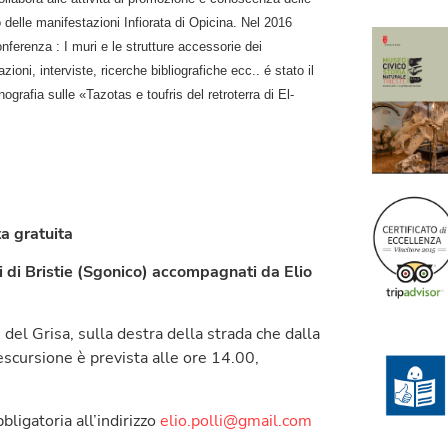
 delle manifestazioni Infiorata di Opicina. Nel 2016
onferenza : I muri e le strutture accessorie dei
azioni, interviste, ricerche bibliografiche ecc.. é stato il
ografia sulle «Tazotas e toufris del retroterra di El-
ta gratuita
ni di Bristie (Sgonico) accompagnati da Elio
del Grisa, sulla destra della strada che dalla
escursione è prevista alle ore 14.00,
bligatoria all’indirizzo
elio.polli@gmail.com