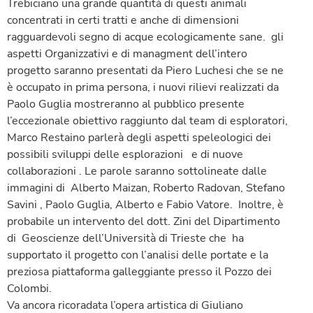
Trebiciano una grande quantità di questi animali
concentrati in certi tratti e anche di dimensioni
ragguardevoli segno di acque ecologicamente sane. gli
aspetti Organizzativi e di managment dell’intero
progetto saranno presentati da Piero Luchesi che se ne
è occupato in prima persona, i nuovi rilievi realizzati da
Paolo Guglia mostreranno al pubblico presente
l’eccezionale obiettivo raggiunto dal team di esploratori,
Marco Restaino parlerà degli aspetti speleologici dei
possibili sviluppi delle esplorazioni e di nuove
collaborazioni . Le parole saranno sottolineate dalle
immagini di Alberto Maizan, Roberto Radovan, Stefano
Savini , Paolo Guglia, Alberto e Fabio Vatore. Inoltre, è
probabile un intervento del dott. Zini del Dipartimento
di Geoscienze dell’Università di Trieste che ha
supportato il progetto con l’analisi delle portate e la
preziosa piattaforma galleggiante presso il Pozzo dei
Colombi.
Va ancora ricoradata l’opera artistica di Giuliano