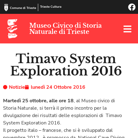
Trieste Cultura
Comune di Trieste
Museo Civico di Storia
Naturale di Trieste
Timavo System
Exploration 2016
Notizie
lunedì 24 Ottobre 2016
Martedì 25 ottobre, alle ore 18
, al Museo civico di
Storia Naturale, si terrà il primo incontro per la
divulgazione dei risultati delle esplorazioni di Timavo
System Exploration 2016.
Il progetto italo – francese, che si è sviluppato dal
novembre 2012, è promosso da National Cave Diving