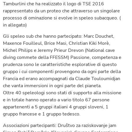
Tamburlini che ha realizzato il logo di TSE 2016
rappresentato da un proteo che attraverso un singolare
processo di ominazione si evolve in speleo subacqueo. (
in allegato)
Gli speleo sub che hanno partecipato: Marc Douchet,
Maxence Fouilleul, Brice Masi, Christian Kiki Morè,
Michel Philips e Jeremy Prieur Drevon (National cave
diving commete della FFESSM) Passione, competenza e
prudenza sono le caratteristiche esplorative di questo
gruppo i cui componenti provengono da ogni parte della
Francia ed erano accompagnati da Claude Touloumidjan
che vanta immersioni in ogni parte del pianeta.
Oltre 40 speleologi sono stati di supporto alla missione
e in totale hanno operato a vario titolo 67 persone
appartenenti a 5 gruppi italiani 4 gruppi sloveni, 1
gruppo francese e 1 gruppo tedesco.
Associazioni partecipanti: Društvo za raziskovanje jam