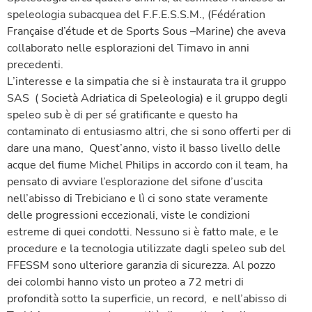
speleologia subacquea del F.F.E.S.S.M., (Fédération
Française d’étude et de Sports Sous –Marine) che aveva
collaborato nelle esplorazioni del Timavo in anni
precedenti.
L’interesse e la simpatia che si è instaurata tra il gruppo
SAS ( Società Adriatica di Speleologia) e il gruppo degli
speleo sub è di per sé gratificante e questo ha
contaminato di entusiasmo altri, che si sono offerti per di
dare una mano, Quest’anno, visto il basso livello delle
acque del fiume Michel Philips in accordo con il team, ha
pensato di avviare l’esplorazione del sifone d’uscita
nell’abisso di Trebiciano e lì ci sono state veramente
delle progressioni eccezionali, viste le condizioni
estreme di quei condotti. Nessuno si è fatto male, e le
procedure e la tecnologia utilizzate dagli speleo sub del
FFESSM sono ulteriore garanzia di sicurezza. Al pozzo
dei colombi hanno visto un proteo a 72 metri di
profondità sotto la superficie, un record, e nell’abisso di