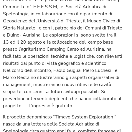
Commette of F.F.E.S.S.M, e Società Adriatica di
Speleologia, in collaborazione con il dipartimento di
Geoscienze dell’Università di Trieste, il Museo Civico di
Storia Naturale, e con il patrocinio dei Comuni di Trieste
e Duino- Aurisina. Le esplorazioni si sono svolte tra il
13 ed il 20 agosto e la collocazione del campo base
presso l’agriturismo Camping Carso ad Aurisina, ha
facilitato le operazioni tecniche e logistiche, con rilevanti
risultati dal punto di vista geografico e scientifico.
Nel corso dell’incontro, Paolo Guglia, Piero Luchesi, e
Marco Restaino illustreranno gli aspetti organizzativi di
management, mostreranno i nuovi rilievi e le cavità
scoperte, con cenni ai futuri sviluppi possibili. Si
prevedono interventi degli enti che hanno collaborato al
progetto. L’ingresso è gratuito.
Il progetto denominato “Timavo System Exploration “
nasce da una lettera della Società Adriatica di
Speleologia circa quattro anni fa, al comitato francese di