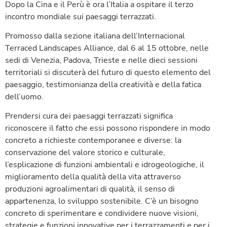
Dopo la Cina e il Perù è ora l’Italia a ospitare il terzo
incontro mondiale sui paesaggi terrazzati.
Promosso dalla sezione italiana dell’Internacional
Terraced Landscapes Alliance, dal 6 al 15 ottobre, nelle
sedi di Venezia, Padova, Trieste e nelle dieci sessioni
territoriali si discuterà del futuro di questo elemento del
paesaggio, testimonianza della creatività e della fatica
dell’uomo.
Prendersi cura dei paesaggi terrazzati significa
riconoscere il fatto che essi possono rispondere in modo
concreto a richieste contemporanee e diverse: la
conservazione del valore storico e culturale,
l’esplicazione di funzioni ambientali e idrogeologiche, il
miglioramento della qualità della vita attraverso
produzioni agroalimentari di qualità, il senso di
appartenenza, lo sviluppo sostenibile. C’è un bisogno
concreto di sperimentare e condividere nuove visioni,
strategie e funzioni innovative per i terrazzamenti e per i