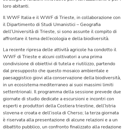
loro abitanti.
Il WWF Italia e il WWF di Trieste, in collaborazione con
il Dipartimento di Studi Umanistici – Geografia
dell’Università di Trieste, si sono assunte il compito di
affrontare il tema dell’ecologia e della biodiversità.
La recente ripresa delle attività agricole ha condotto il
WWF di Trieste e alcuni coltivatori a una prima
condivisione di obiettivi di tutela e riutilizzo, partendo
dal presupposto che questo mosaico ambientale e
paesaggistico giovi alla conservazione della biodiversità,
in un ecosistema mediterraneo ai suoi massimi limiti
settentrionali. Il programma della sessione prevede due
giornate di studio dedicate a escursioni e incontri con
esperti e produttori della Costiera triestine, dell’Istria
slovena e croata e dell’isola di Cherso; la terza giornata
è riservata alla presentazione di alcune relazioni e a un
dibattito pubblico, un confronto finalizzato alla redazione