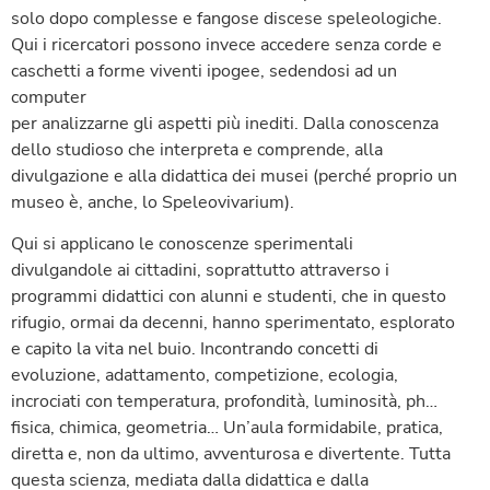
solo dopo complesse e fangose discese speleologiche.
Qui i ricercatori possono invece accedere senza corde e
caschetti a forme viventi ipogee, sedendosi ad un
computer
per analizzarne gli aspetti più inediti. Dalla conoscenza
dello studioso che interpreta e comprende, alla
divulgazione e alla didattica dei musei (perché proprio un
museo è, anche, lo Speleovivarium).
Qui si applicano le conoscenze sperimentali
divulgandole ai cittadini, soprattutto attraverso i
programmi didattici con alunni e studenti, che in questo
rifugio, ormai da decenni, hanno sperimentato, esplorato
e capito la vita nel buio. Incontrando concetti di
evoluzione, adattamento, competizione, ecologia,
incrociati con temperatura, profondità, luminosità, ph…
fisica, chimica, geometria… Un’aula formidabile, pratica,
diretta e, non da ultimo, avventurosa e divertente. Tutta
questa scienza, mediata dalla didattica e dalla