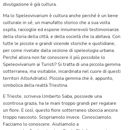
divulgazione è già cultura.
Ma lo Speleovivarium è cultura anche perché è un bene
culturale in sé, un manufatto storico che a sua volta
ospita, raccoglie ed espone innumerevoli testimonianze
della storia della città, e della società che la abitava. Con
tutte le piccole e grandi vicende storiche e quotidiane,
per come rivelate dalla sezione di speleologia urbana.
Perché allora non far conoscere il più possibile lo
Speleovivarium ai Turisti? Si tratta di una piccola gemma
sotterranea, ma visitabile, incardinata nel cuore di questi
territori AltoAdriatici. Piccola gemma che è, appunto,
simbolica della realtà Triestina.
E Trieste, scriveva Umberto Saba, possiede una
scontrosa grazia, ha le mani troppo grandi per regalare
un fiore. E così, questo fiore sotterraneo sboccia ancora
troppo nascosto. Scopriamolo invece. Conosciamolo.
Facciamo lo conoscere. Aiutiamolo a