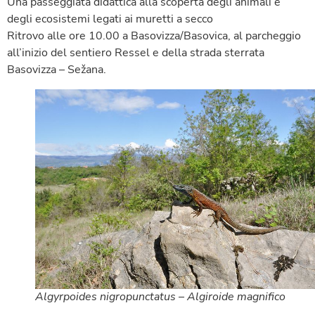
Una passeggiata didattica alla scoperta degli animali e
degli ecosistemi legati ai muretti a secco
Ritrovo alle ore 10.00 a Basovizza/Basovica, al parcheggio
all’inizio del sentiero Ressel e della strada sterrata
Basovizza – Sežana.
Algyrpoides nigropunctatus – Algiroide magnifico