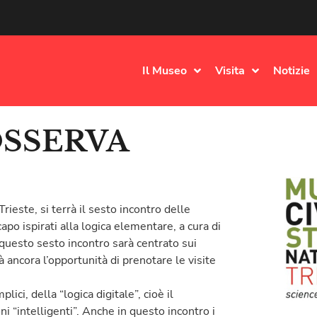
Il Museo
Visita
Notizie
OSSERVA
ieste, si terrà il sesto incontro delle
 ispirati alla logica elementare, a cura di
questo sesto incontro sarà centrato sui
à ancora l’opportunità di prenotare le visite
ci, della “logica digitale”, cioè il
 “intelligenti”. Anche in questo incontro i