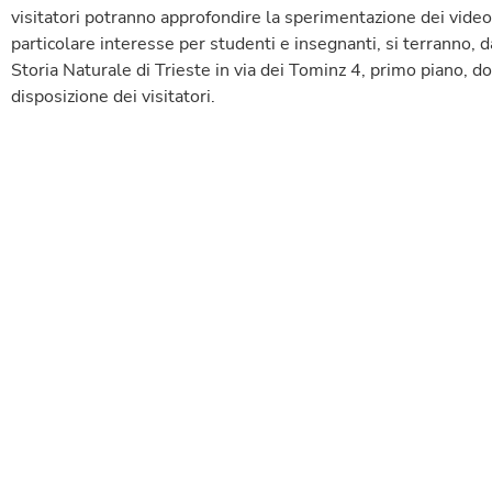
visitatori potranno approfondire la sperimentazione dei video
particolare interesse per studenti e insegnanti, si terranno, 
Storia Naturale di Trieste in via dei Tominz 4, primo piano, do
disposizione dei visitatori.