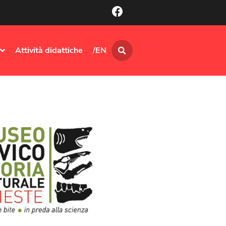
Attività didattiche
/EN