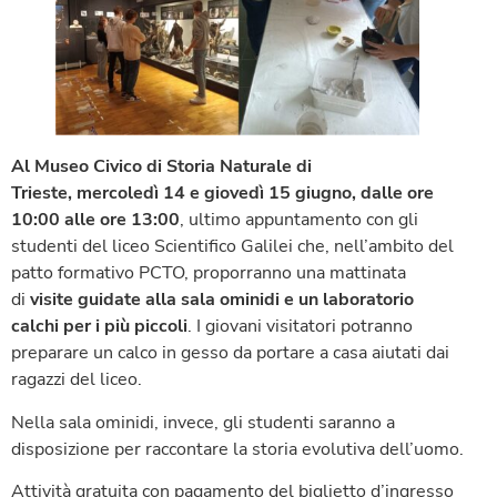
Al Museo Civico di Storia Naturale di
Trieste, mercoledì
14
e giovedì
15
giugno, dalle ore
10:00 alle ore 13:00
, ultimo appuntamento con gli
studenti del liceo Scientifico Galilei che, nell’ambito del
patto formativo PCTO, proporranno una mattinata
di
visite guidate alla sala ominidi e un laboratorio
calchi per i più piccoli
. I giovani visitatori potranno
preparare un calco in gesso da portare a casa aiutati dai
ragazzi del liceo.
Nella sala ominidi, invece, gli studenti saranno a
disposizione per raccontare la storia evolutiva dell’uomo.
Attività gratuita con pagamento del biglietto d’ingresso