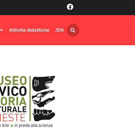
Attività didattiche
/EN