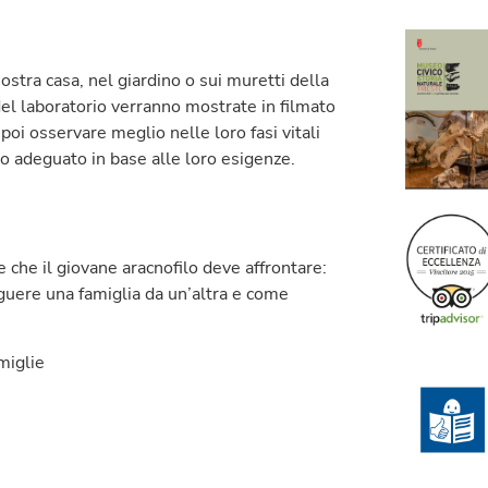
stra casa, nel giardino o sui muretti della
el laboratorio verranno mostrate in filmato
 poi osservare meglio nelle loro fasi vitali
io adeguato in base alle loro esigenze.
che il giovane aracnofilo deve affrontare:
nguere una famiglia da un’altra e come
miglie