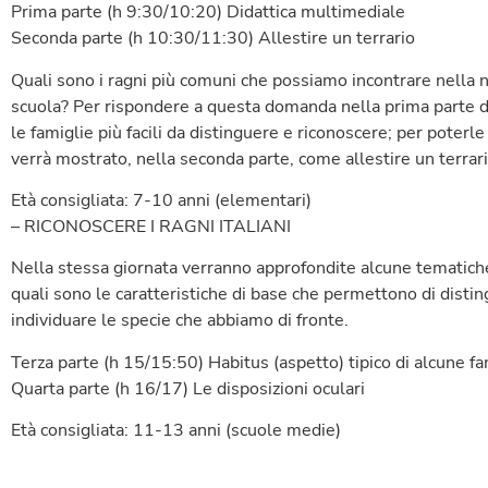
Prima parte (h 9:30/10:20) Didattica multimediale
Seconda parte (h 10:30/11:30) Allestire un terrario
Quali sono i ragni più comuni che possiamo incontrare nella no
scuola? Per rispondere a questa domanda nella prima parte d
le famiglie più facili da distinguere e riconoscere; per poterle
verrà mostrato, nella seconda parte, come allestire un terrar
Età consigliata: 7-10 anni (elementari)
– RICONOSCERE I RAGNI ITALIANI
Nella stessa giornata verranno approfondite alcune tematiche 
quali sono le caratteristiche di base che permettono di disti
individuare le specie che abbiamo di fronte.
Terza parte (h 15/15:50) Habitus (aspetto) tipico di alcune fa
Quarta parte (h 16/17) Le disposizioni oculari
Età consigliata: 11-13 anni (scuole medie)