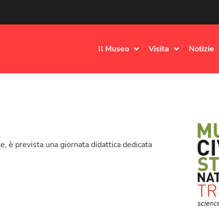
Il Museo
Visita
Notizie
te, è prevista una giornata didattica dedicata