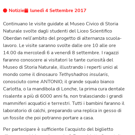
Notizie
lunedì 4 Settembre 2017
Continuano le visite guidate al Museo Civico di Storia
Naturale svolte dagli studenti del Liceo Scientifico
Oberdan nell’ambito del progetto di alternanza scuola-
lavoro. Le visite saranno svolte dalle ore 10 alle ore
14.00 da mercoledì 6 a venerdì 8 settembre. I ragazzi
faranno conoscere ai visitatori le tante curiosità del
Museo di Storia Naturale, illustrando i reperti unici al
mondo come il dinosauro
Tethyshadros insularis
,
conosciuto come ANTONIO, il grande squalo bianco
Carlotta, o la mandibola di Lonche, la prima cura dentale
risalente a più di 6000 anni fa, non tralasciando i grandi
mammiferi acquatici e terrestri. Tutti i bambini faranno il
laboratorio di calchi, preparando una replica in gesso di
un fossile che poi potranno portare a casa.
Per partecipare è sufficiente l’acquisto del biglietto