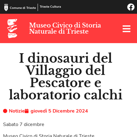
Trieste Cultura
Comune di Trieste
Museo Civico di Storia
Naturale di Trieste
I dinosauri del
Villaggio del
Pescatore e
laboratorio calchi
Notizie
giovedì 5 Dicembre 2024
Sabato 7 dicembre
Museo Civico di Storia Naturale di Trieste