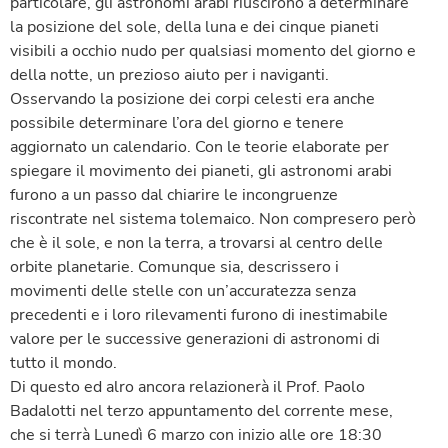
particolare, gli astronomi arabi riuscirono a determinare
la posizione del sole, della luna e dei cinque pianeti
visibili a occhio nudo per qualsiasi momento del giorno e
della notte, un prezioso aiuto per i naviganti.
Osservando la posizione dei corpi celesti era anche
possibile determinare l’ora del giorno e tenere
aggiornato un calendario. Con le teorie elaborate per
spiegare il movimento dei pianeti, gli astronomi arabi
furono a un passo dal chiarire le incongruenze
riscontrate nel sistema tolemaico. Non compresero però
che è il sole, e non la terra, a trovarsi al centro delle
orbite planetarie. Comunque sia, descrissero i
movimenti delle stelle con un’accuratezza senza
precedenti e i loro rilevamenti furono di inestimabile
valore per le successive generazioni di astronomi di
tutto il mondo.
Di questo ed alro ancora relazionerà il Prof. Paolo
Badalotti nel terzo appuntamento del corrente mese,
che si terrà Lunedì 6 marzo con inizio alle ore 18:30