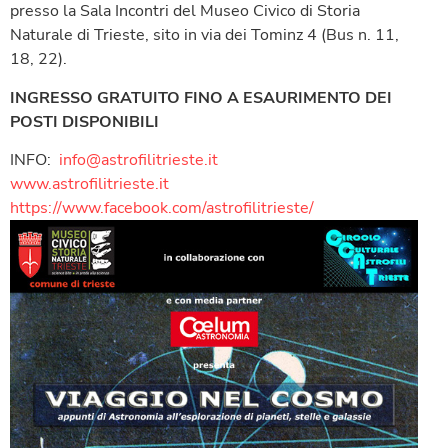
presso la Sala Incontri del Museo Civico di Storia
Naturale di Trieste, sito in via dei Tominz 4 (Bus n. 11,
18, 22).
INGRESSO GRATUITO FINO A ESAURIMENTO DEI
POSTI DISPONIBILI
INFO:
info@astrofilitrieste.it
www.astrofilitrieste.it
https://www.facebook.com/astrofilitrieste/