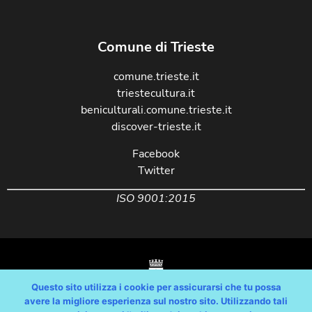
Comune di Trieste
comune.trieste.it
triestecultura.it
beniculturali.comune.trieste.it
discover-trieste.it
Facebook
Twitter
ISO 9001:2015
Questo sito utilizza i cookie per assicurarsi che tu possa
avere la migliore esperienza sul nostro sito. Utilizzando tali