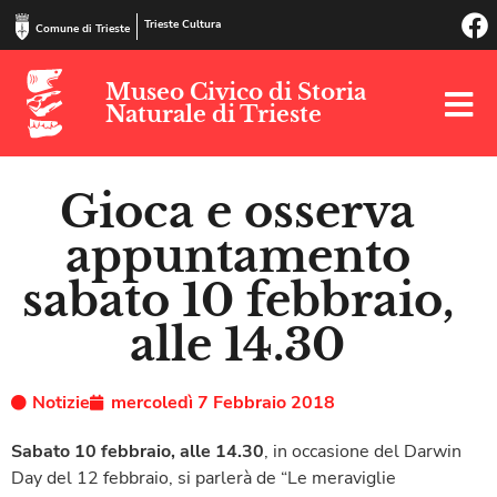
Trieste Cultura
Comune di Trieste
Museo Civico di Storia
Naturale di Trieste
Gioca e osserva
appuntamento
sabato 10 febbraio,
alle 14.30
Notizie
mercoledì 7 Febbraio 2018
Sabato 10 febbraio, alle 14.30
, in occasione del Darwin
Day del 12 febbraio, si parlerà de “Le meraviglie