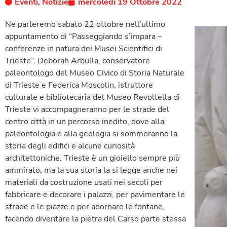
Eventi
,
Notizie
mercoledì 19 Ottobre 2022
Ne parleremo sabato 22 ottobre nell’ultimo
appuntamento di “Passeggiando s’impara –
conferenze in natura dei Musei Scientifici di
Trieste”. Deborah Arbulla, conservatore
paleontologo del Museo Civico di Storia Naturale
di Trieste e Federica Moscolin, istruttore
culturale e bibliotecaria del Museo Revoltella di
Trieste vi accompagneranno per le strade del
centro città in un percorso inedito, dove alla
paleontologia e alla geologia si sommeranno la
storia degli edifici e alcune curiosità
architettoniche. Trieste è un gioiello sempre più
ammirato, ma la sua storia la si legge anche nei
materiali da costruzione usati nei secoli per
fabbricare e decorare i palazzi, per pavimentare le
strade e le piazze e per adornare le fontane,
facendo diventare la pietra del Carso parte stessa