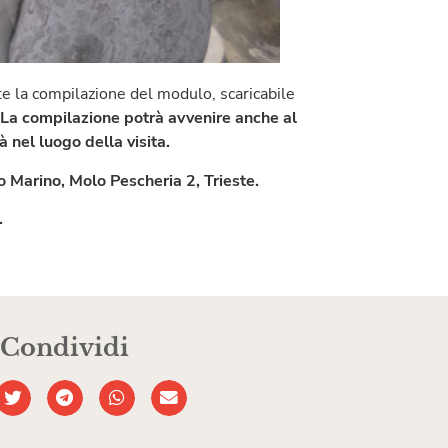
mite la compilazione del modulo, scaricabile
 La compilazione potrà avvenire anche al
à nel luogo della visita.
o Marino, Molo Pescheria 2, Trieste.
.
Condividi