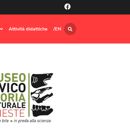
Attività didattiche
/EN