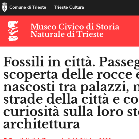
Comune di Trieste
Trieste Cultura
Museo Civico di Storia
Naturale di Trieste
Fossili in città. Passe
scoperta delle rocce e
nascosti tra palazzi
strade della città e c
curiosità sulla loro st
architettura