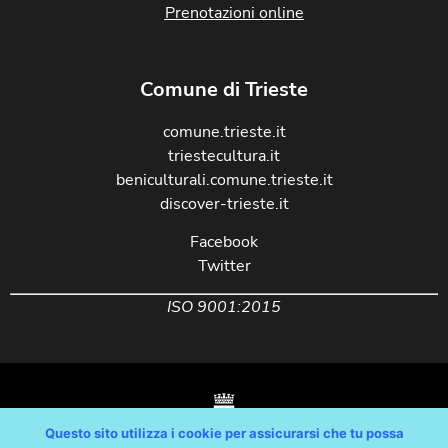
Prenotazioni online
Comune di Trieste
comune.trieste.it
triestecultura.it
beniculturali.comune.trieste.it
discover-trieste.it
Facebook
Twitter
ISO 9001:2015
Questo sito utilizza i cookie per assicurarsi che tu possa