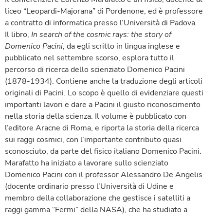
liceo “Leopardi-Majorana” di Pordenone, ed è professore
a contratto di informatica presso l’Università di Padova.
Il libro,
In search of the cosmic rays: the story of
Domenico Pacini
, da egli scritto in lingua inglese e
pubblicato nel settembre scorso, esplora tutto il
percorso di ricerca dello scienziato Domenico Pacini
(1878-1934). Contiene anche la traduzione degli articoli
originali di Pacini. Lo scopo è quello di evidenziare questi
importanti lavori e dare a Pacini il giusto riconoscimento
nella storia della scienza. Il volume è pubblicato con
l’editore Aracne di Roma, e riporta la storia della ricerca
sui raggi cosmici, con l’importante contributo quasi
sconosciuto, da parte del fisico italiano Domenico Pacini.
Marafatto ha iniziato a lavorare sullo scienziato
Domenico Pacini con il professor Alessandro De Angelis
(docente ordinario presso l’Università di Udine e
membro della collaborazione che gestisce i satelliti a
raggi gamma “Fermi” della NASA), che ha studiato a