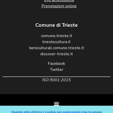
Prenotazioni online
Comune di Trieste
comune.trieste.it
triestecultura.it
beniculturali.comune.trieste.it
discover-trieste.it
Facebook
Twitter
ISO 9001:2015
Questo sito utilizza i cookie per assicurarsi che tu possa