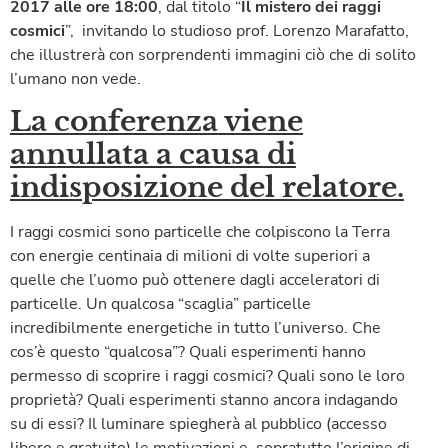
2017 alle ore 18:00
, dal titolo “
Il mistero dei raggi
cosmici
”, invitando lo studioso prof. Lorenzo Marafatto,
che illustrerà con sorprendenti immagini ciò che di solito
l’umano non vede.
La conferenza viene
annullata a causa di
indisposizione del relatore.
I raggi cosmici sono particelle che colpiscono la Terra
con energie centinaia di milioni di volte superiori a
quelle che l’uomo può ottenere dagli acceleratori di
particelle. Un qualcosa “scaglia” particelle
incredibilmente energetiche in tutto l’universo. Che
cos’è questo “qualcosa”? Quali esperimenti hanno
permesso di scoprire i raggi cosmici? Quali sono le loro
proprietà? Quali esperimenti stanno ancora indagando
su di essi? Il luminare spiegherà al pubblico (accesso
libero e gratuito) le motivazioni e, sopratutto l’origine di