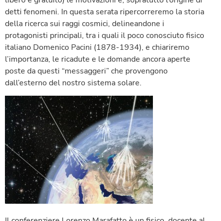
detti fenomeni. In questa serata ripercorreremo la storia
della ricerca sui raggi cosmici, delineandone i
protagonisti principali, tra i quali il poco conosciuto fisico
italiano Domenico Pacini (1878-1934), e chiariremo
l’importanza, le ricadute e le domande ancora aperte
poste da questi “messaggeri” che provengono
dall’esterno del nostro sistema solare.
Il conferenziere Lorenzo Marafatto è un fisico, docente al