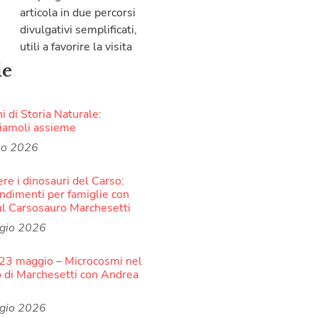
articola in due percorsi
divulgativi semplificati,
utili a favorire la visita
ie
i di Storia Naturale:
iamoli assieme
no 2026
re i dinosauri del Carso:
ndimenti per famiglie con
ul Carsosauro Marchesetti
gio 2026
23 maggio – Microcosmi nel
o di Marchesetti con Andrea
gio 2026