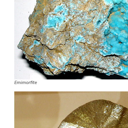
Emimorfite