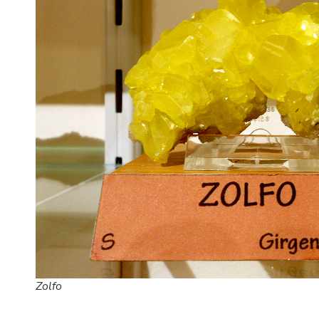
Zolfo