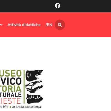
Attività didattiche
/EN