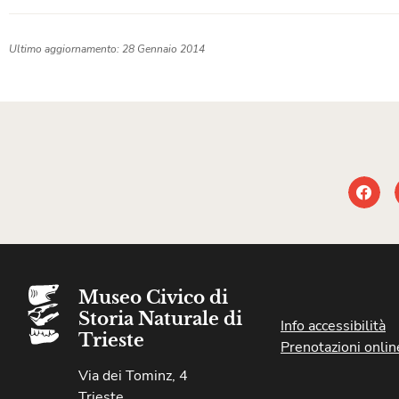
Ultimo aggiornamento: 28 Gennaio 2014
Museo Civico di
Storia Naturale di
Info accessibilità
Trieste
Prenotazioni onlin
Via dei Tominz, 4
Trieste