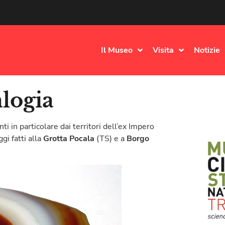
Il Museo
Visita
Notizie
logia
ti in particolare dai territori dell’ex Impero
gi fatti alla
Grotta Pocala
(TS) e a
Borgo