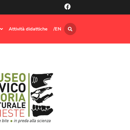
Attività didattiche
/EN