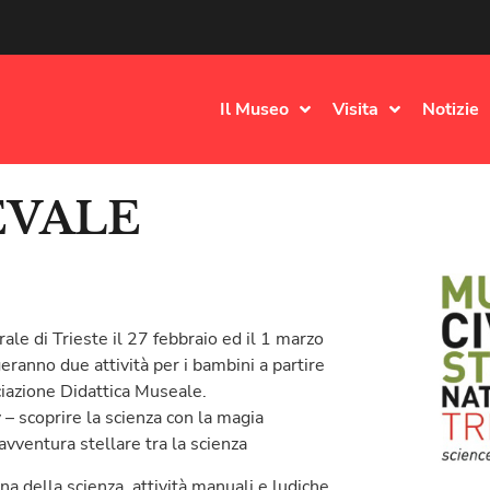
Il Museo
Visita
Notizie
EVALE
ale di Trieste il 27 febbraio ed il 1 marzo
eranno due attività per i bambini a partire
iazione Didattica Museale.
 – scoprire la scienza con la magia
vventura stellare tra la scienza
a della scienza, attività manuali e ludiche,