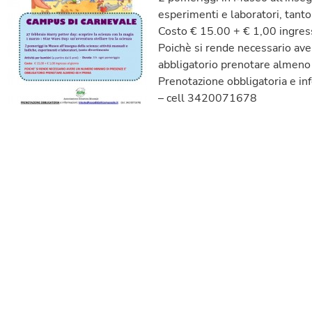
esperimenti e laboratori, tant
Costo € 15.00 + € 1,00 ingres
Poichè si rende necessario av
abbligatorio prenotare almeno
Prenotazione obbligatoria e in
– cell 3420071678