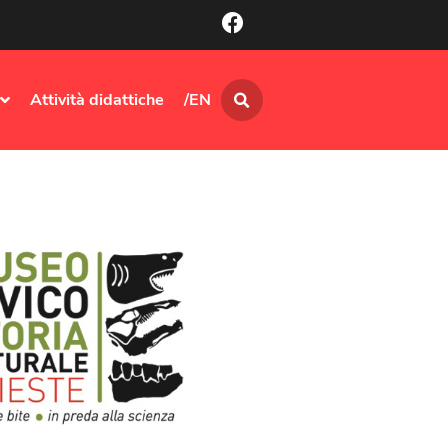
Attività didattiche
/EN