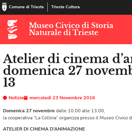
Comune di Trieste
Trieste Cultura
Museo Civico di Storia
Naturale di Trieste
Atelier di cinema d’
domenica 27 novembr
13
Notizie
mercoledì 23 Novembre 2016
Domenica 27 novembre
dalle 10.00 alle 13.00,
la cooperativa “La Collina” organizza presso il Museo Civico di
ATELIER DI CINEMA D’ANIMAZIONE