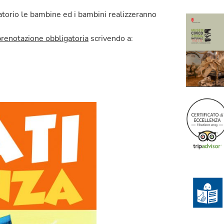
atorio le bambine ed i bambini realizzeranno
prenotazione obbligatoria
scrivendo a: