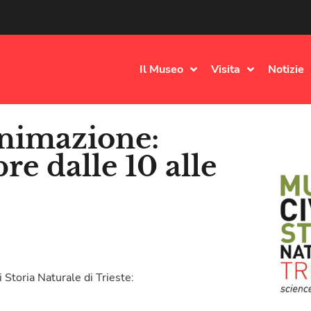
Il Museo
Visita
Notizie
animazione:
e dalle 10 alle
 Storia Naturale di Trieste: