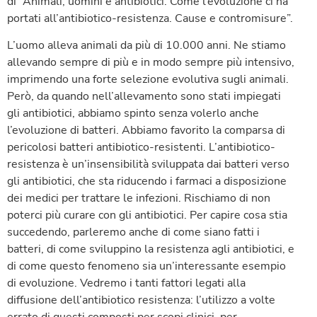
di “Animali, uomini e antibiotici. Come l’evoluzione ci ha
portati all’antibiotico-resistenza. Cause e contromisure”.
L’uomo alleva animali da più di 10.000 anni. Ne stiamo
allevando sempre di più e in modo sempre più intensivo,
imprimendo una forte selezione evolutiva sugli animali.
Però, da quando nell’allevamento sono stati impiegati
gli antibiotici, abbiamo spinto senza volerlo anche
l’evoluzione di batteri. Abbiamo favorito la comparsa di
pericolosi batteri antibiotico-resistenti. L’antibiotico-
resistenza è un’insensibilità sviluppata dai batteri verso
gli antibiotici, che sta riducendo i farmaci a disposizione
dei medici per trattare le infezioni. Rischiamo di non
poterci più curare con gli antibiotici. Per capire cosa stia
succedendo, parleremo anche di come siano fatti i
batteri, di come sviluppino la resistenza agli antibiotici, e
di come questo fenomeno sia un’interessante esempio
di evoluzione. Vedremo i tanti fattori legati alla
diffusione dell’antibiotico resistenza: l’utilizzo a volte