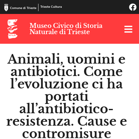
Trieste Cultura
Comune di Trieste
Museo Civico di Storia
Naturale di Trieste
Animali, uomini e
antibiotici. Come
l’evoluzione ci ha
portati
all’antibiotico-
resistenza. Cause e
contromisure