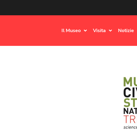
Il Museo
Visita
Notizie