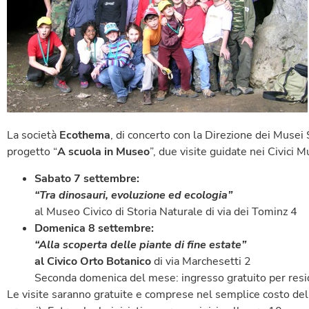
La società
Ecothema
, di concerto con la Direzione dei Musei S
progetto “
A scuola in Museo
”, due visite guidate nei Civici Mu
Sabato 7 settembre:
“Tra dinosauri, evoluzione ed ecologia”
al Museo Civico di Storia Naturale di via dei Tominz 4
Domenica 8 settembre:
“Alla scoperta delle piante di fine estate”
al Civico Orto Botanico
di via Marchesetti 2
Seconda domenica del mese: ingresso gratuito per resid
Le visite saranno gratuite e comprese nel semplice costo dell’