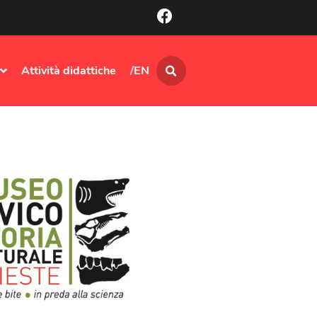
Attività didattiche
/EN