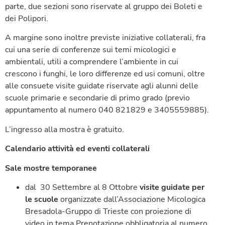
parte, due sezioni sono riservate al gruppo dei Boleti e
dei Polipori.
A margine sono inoltre previste iniziative collaterali, fra
cui una serie di conferenze sui temi micologici e
ambientali, utili a comprendere l’ambiente in cui
crescono i funghi, le loro differenze ed usi comuni, oltre
alle consuete visite guidate riservate agli alunni delle
scuole primarie e secondarie di primo grado (previo
appuntamento al numero 040 821829 e 3405559885).
L’ingresso alla mostra è gratuito.
Calendario attività ed eventi collaterali
Sale mostre temporanee
dal 30 Settembre al 8 Ottobre
visite guidate per
le scuole
organizzate dall’Associazione Micologica
Bresadola-Gruppo di Trieste con proiezione di
video in tema Prenotazione obbligatoria al numero