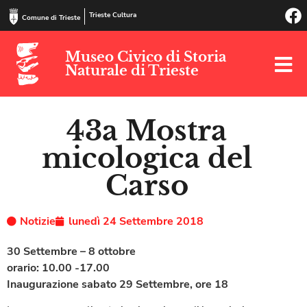
Trieste Cultura
Comune di Trieste
Museo Civico di Storia
Naturale di Trieste
43a Mostra
micologica del
Carso
Notizie
lunedì 24 Settembre 2018
30 Settembre – 8 ottobre
orario: 10.00 -17.00
Inaugurazione sabato 29 Settembre, ore 18