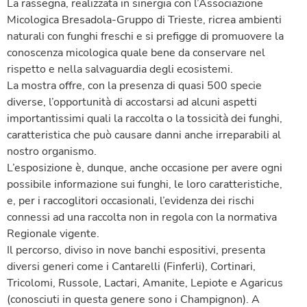
La rassegna, realizzata in sinergia con l’Associazione
Micologica Bresadola-Gruppo di Trieste, ricrea ambienti
naturali con funghi freschi e si prefigge di promuovere la
conoscenza micologica quale bene da conservare nel
rispetto e nella salvaguardia degli ecosistemi.
La mostra offre, con la presenza di quasi 500 specie
diverse, l’opportunità di accostarsi ad alcuni aspetti
importantissimi quali la raccolta o la tossicità dei funghi,
caratteristica che può causare danni anche irreparabili al
nostro organismo.
L’esposizione è, dunque, anche occasione per avere ogni
possibile informazione sui funghi, le loro caratteristiche,
e, per i raccoglitori occasionali, l’evidenza dei rischi
connessi ad una raccolta non in regola con la normativa
Regionale vigente.
Il percorso, diviso in nove banchi espositivi, presenta
diversi generi come i Cantarelli (Finferli), Cortinari,
Tricolomi, Russole, Lactari, Amanite, Lepiote e Agaricus
(conosciuti in questa genere sono i Champignon). A