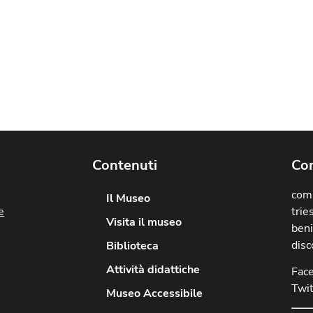
Contenuti
Com
comu
Il Museo
e
trie
Visita il museo
beni
disc
Biblioteca
Attività didattiche
Fac
Twit
Museo Accessibile