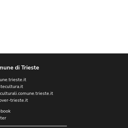
une di Trieste
ne.trieste.it
stecultura.it
culturali.comune.trieste.it
over-trieste.it
ebook
ter