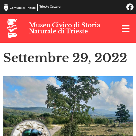
Trieste Cultura
Comune di Trieste
Museo Civico di Storia
Naturale di Trieste
Settembre 29, 2022