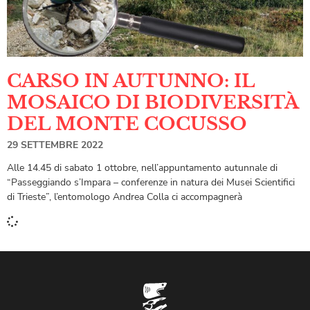
CARSO IN AUTUNNO: IL
MOSAICO DI BIODIVERSITÀ
DEL MONTE COCUSSO
29 SETTEMBRE 2022
Alle 14.45 di sabato 1 ottobre, nell’appuntamento autunnale di
“Passeggiando s’Impara – conferenze in natura dei Musei Scientifici
di Trieste”, l’entomologo Andrea Colla ci accompagnerà