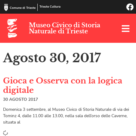
Trieste Cultura
Comune di Trieste
Museo Civico di Storia
Naturale di Trieste
Agosto 30, 2017
Gioca e Osserva con la logica
digitale
30 AGOSTO 2017
Domenica 3 settembre, al Museo Civico di Storia Naturale di via dei
Tominz 4, dalle 11.00 alle 13.00, nella sala dell’orso delle Caverne,
situata al