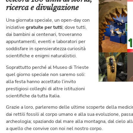
ricerca e divulgazione
Una giornata speciale, un open-day con
iniziative
gratuite per tutti
; dove tutti,
dai bambini ai centenari, troveranno
appuntamenti, eventi e laboratori per
soddisfare in spensieratezza curiosità
scientifiche e enigmi naturalistici.
Soprattutto perché al Museo di Trieste
quel giorno speciale non saremo soli:
alla festa hanno accettato l’invito
prestigiosi colleghi di altre istituzioni
scientifiche da tutta Italia.
Grazie a loro, parleremo delle ultime scoperte della medicina
dai rettili fossili al corpo umano e alla sua evoluzione, passa
archeologia; spaziando dal mare alla montagna, dal cielo alla
a quello che convive con noi nel nostro corpo.