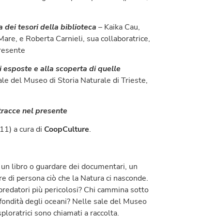
a dei tesori della biblioteca
– Kaika Cau,
are, e Roberta Carnieli, sua collaboratrice,
presente
i esposte e alla scoperta di quelle
ale del Museo di Storia Naturale di Trieste,
 tracce nel presente
-11) a cura di
CoopCulture
.
e un libro o guardare dei documentari, un
e di persona ciò che la Natura ci nasconde.
predatori più pericolosi? Chi cammina sotto
ofondità degli oceani? Nelle sale del Museo
ploratrici sono chiamati a raccolta.