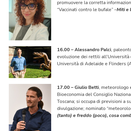
promuovere la corretta informazione
“Vaccinati contro le bufale” –
Miti e
16.00 – Alessandro Palci
, paleont
evoluzione dei rettili all’Università
Università di Adelaide e Flinders (
17.00 – Giulio Betti
, meteorologo e
Bioeconomia del Consiglio Nazion
Toscana; si occupa di previsioni a s
divulgazione; nominato “meteorolo
(tanto) e freddo (poco), cosa com