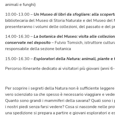
animali e funghi)
10.00-13.00 –
Un Museo di libri da sfogliare: alla scopert
bibliotecaria del Museo di Storia Naturale e del Museo del M
presenteranno i volumi delle collezioni, del passato e del 
14.00-16.30 –
La botanica del Museo: visita alle collezion
conservate nel deposito
– Fulvio Tomsich, istruttore cultur
responsabile della sezione botanica
15.00-16.30 –
Esploratori della Natura: animali, piante e
Percorso itinerante dedicato ai visitatori più giovani (anni 6
Per scoprire i segreti della Natura non è sufficiente legger
vero scienziato sa che spesso è necessario viaggiare e veder
Quanto sono grandi i mammiferi della savana? Quali sono i 
i nostri piedi senza farsi vedere? Cosa si nasconde nelle pr
una spedizione si prepara a partire e giovani esploratori e es