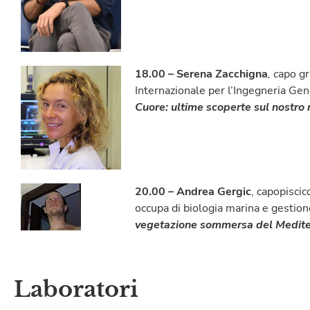
18.00 – Serena Zacchigna
, c
apo gr
Internazionale per l’Ingegneria Gen
Cuore: ultime scoperte sul nostro 
20.00 – Andrea Gergic
, capopiscic
occupa di biologia marina e gestio
vegetazione sommersa del Medit
Laboratori