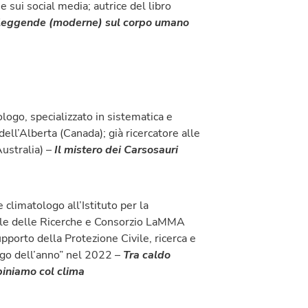
 sui social media; autrice del libro
 leggende (moderne) sul corpo umano
ologo, specializzato in sistematica e
 dell’Alberta (Canada); già ricercatore alle
Australia) –
Il mistero dei Carsosauri
 climatologo all’Istituto per la
ale delle Ricerche e Consorzio LaMMA
upporto della Protezione Civile, ricerca e
go dell’anno” nel 2022 –
Tra caldo
biniamo col clima