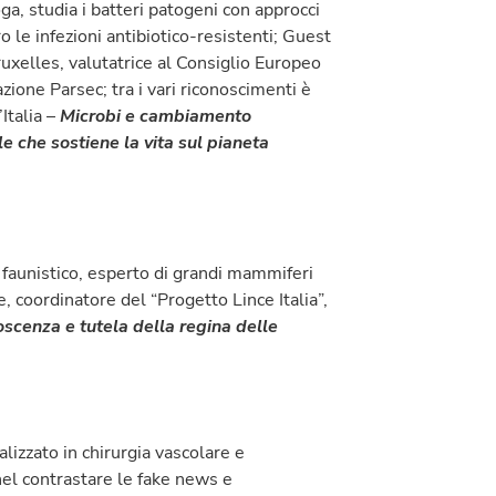
oga, studia i batteri patogeni con approcci
o le infezioni antibiotico-resistenti; Guest
ruxelles, valutatrice al Consiglio Europeo
ione Parsec; tra i vari riconoscimenti è
Italia –
Microbi e cambiamento
le che sostiene la vita sul pianeta
e faunistico, esperto di grandi mammiferi
e, coordinatore del “Progetto Lince Italia”,
oscenza e tutela della regina delle
lizzato in chirurgia vascolare e
nel contrastare le fake news e