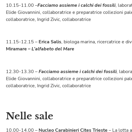
10.15-11.00 –
Facciamo assieme i calchi dei fossili
, labor
Elide Giovannini, collaboratrice e preparatrice collezioni pal
collaboratrice, Ingrid Zivic, collaboratrice
11.15-12.15 –
Erica Salis
, biologa marina, ricercatrice e div
Miramare –
L’alfabeto del Mare
12.30-13.30 –
Facciamo assieme i calchi dei fossili
,
labora
Elide Giovannini, collaboratrice e preparatrice collezioni pal
collaboratrice, Ingrid Zivic, collaboratrice
Nelle sale
10.00-14.00 –
Nucleo Carabinieri Cites Trieste
– La lotta a