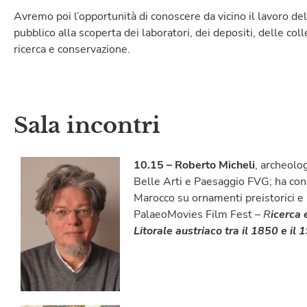
Avremo poi l’opportunità di conoscere da vicino il lavoro de
pubblico alla scoperta dei laboratori, dei depositi, delle coll
ricerca e conservazione.
Sala incontri
10.15 – Roberto Micheli
, archeolo
Belle Arti e Paesaggio FVG; ha condo
Marocco su ornamenti preistorici e si
PalaeoMovies Film Fest –
R
icerca 
Litorale austriaco tra il 1850 e il 