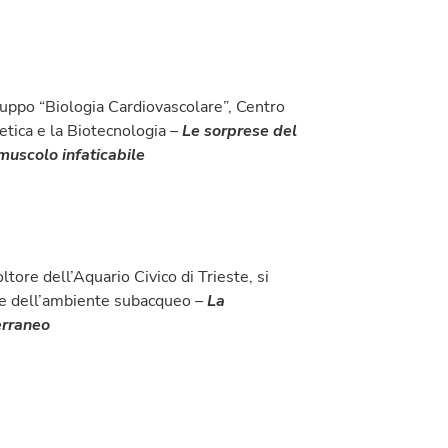
uppo “Biologia Cardiovascolare”, Centro
etica e la Biotecnologia
–
Le sorprese del
muscolo infaticabile
oltore dell’Aquario Civico di Trieste, si
ne dell’ambiente subacqueo
–
La
erraneo