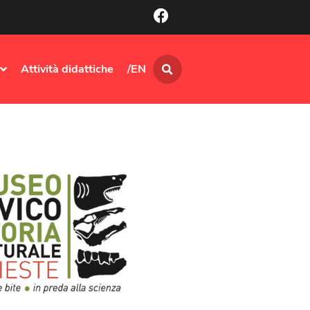
Attività didattiche
/EN